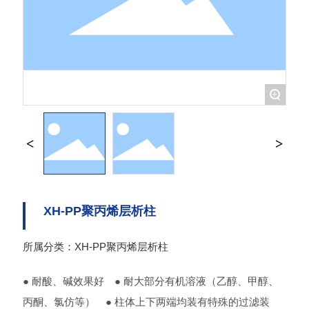
+
XH-PP聚丙烯层析柱
XH-PP聚丙烯层析柱
所属分类：
● 耐酸、碱效果好 ● 耐大部分有机溶液（乙醇、甲醇、
丙酮、氯仿等） ● 柱体上下两端均装有特殊的过滤装