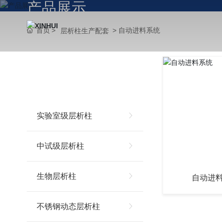
产品展示
首页
自动进料系统
层析柱生产配套
产品分类
实验
公司
公司
生物
常见
产品展示
关于我们
新闻动态
实验室级层析柱
低压
中试级层析柱
层析
生物层析柱
自动进
不锈钢动态层析柱