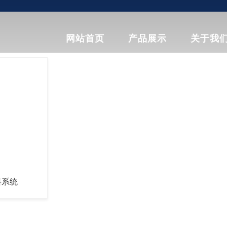
网站首页
产品展示
关于我
室级层析柱
简介
新闻
中试级层析柱
企业文化
行业动态
层析柱
问题
不锈钢动态层析柱
生产层析柱
层析柱生产配套
生产控制系统
料系统