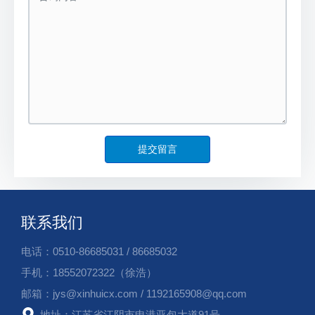
提交留言
联系我们
电话：
0510-86685031
/
86685032
手机：
18552072322
（徐浩）
邮箱：
jys@xinhuicx.com
/
1192165908@qq.com
地址：江苏省江阴市申港亚包大道91号