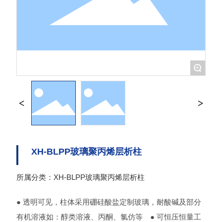
+
XH-BLPP玻璃聚丙烯层析柱
XH-BLPP玻璃聚丙烯层析柱
所属分类：
● 透明可见，柱体采用硼硅酸盐定制玻璃，耐酸碱及部分
有机溶液如：醇类溶液、丙酮、氯仿等 ● 可恒压恒量工