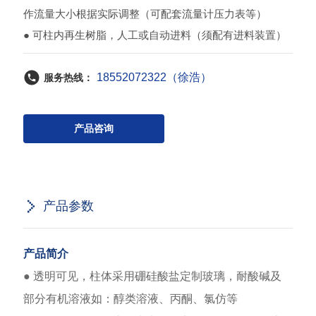
作流量大小根据实际调整（可配套流量计压力表等）
● 可柱内再生树脂，人工或自动进料（须配有进料装置）
18552072322（徐浩）
服务热线：
产品咨询
产品参数
产品简介
● 透明可见，柱体采用硼硅酸盐定制玻璃，耐酸碱及
部分有机溶液如：醇类溶液、丙酮、氯仿等