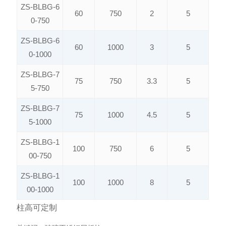
ZS-BLBG-6
60
750
2
5
0-750
ZS-BLBG-6
60
1000
3
5
0-1000
ZS-BLBG-7
75
750
3.3
5
5-750
ZS-BLBG-7
75
1000
4.5
5
5-1000
ZS-BLBG-1
100
750
6
5
00-750
ZS-BLBG-1
100
1000
8
5
00-1000
柱高可定制